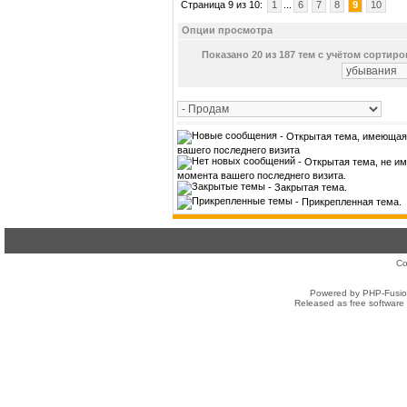
Страница 9 из 10:
1
...
6
7
8
9
10
Опции просмотра
Показано 20 из 187 тем с учётом сортир
- Открытая тема, имеющая
вашего последнего визита
- Открытая тема, не и
момента вашего последнего визита.
- Закрытая тема.
- Прикрепленная тема.
Co
Powered by PHP-Fusion
Released as free software