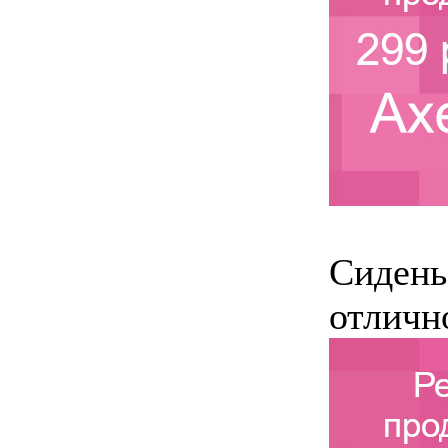
Сидень
отличн