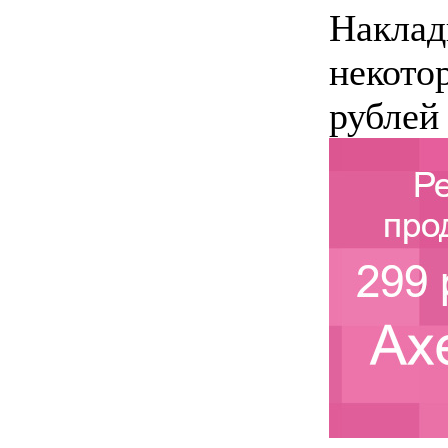
Наклад
некото
рублей