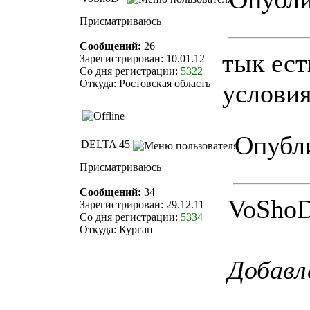
Присматриваюсь
Сообщений:
26
тык ест
Зарегистрирован: 10.01.12
Со дня регистрации:
5322
Откуда: Ростовская область
условия
Опубли
DELTA 45
Присматриваюсь
Сообщений:
34
VoShoD_
Зарегистрирован: 29.12.11
Со дня регистрации:
5334
Откуда: Курган
Добавл