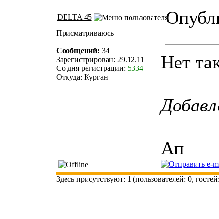
Опубли
DELTA 45
Присматриваюсь
Сообщений:
34
Нет так
Зарегистрирован: 29.12.11
Со дня регистрации:
5334
Откуда: Курган
Добавл
Ап
Здесь присутствуют: 1 (пользователей: 0, гостей: