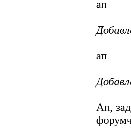
ап
Добавл
ап
Добавл
Ап, за
форумч