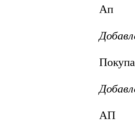
Ап
Добавл
Покупае
Добавл
АП