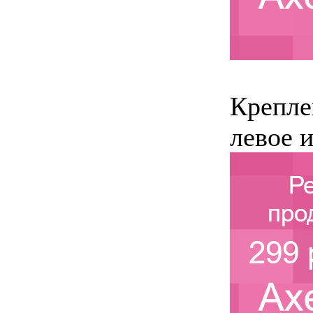
Крепле
левое и