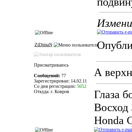
подвин
Измени
Опублик
ZiDimaN
Присматриваюсь
А верхн
Сообщений:
77
Зарегистрирован: 14.02.11
Со дня регистрации:
5652
Глаза бо
Откуда: г. Ковров
Восход 
Honda C