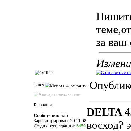
Пишите
теме,о
за ваш 
Измени
Опублико
blues
Бывалый
DELTA 4
Сообщений:
525
Зарегистрирован: 29.11.08
восход? 
Со дня регистрации:
6459