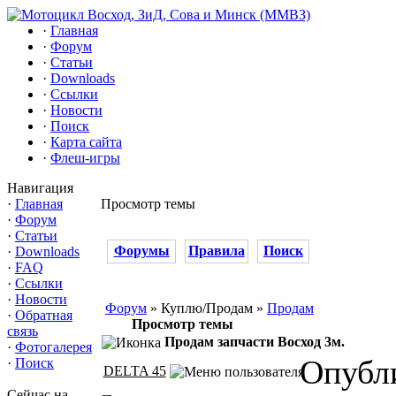
·
Главная
·
Форум
·
Статьи
·
Downloads
·
Ссылки
·
Новости
·
Поиск
·
Карта сайта
·
Флеш-игры
Навигация
·
Главная
Просмотр темы
·
Форум
·
Статьи
Форумы
Правила
Поиск
·
Downloads
·
FAQ
·
Ссылки
·
Новости
Форум
» Куплю/Продам »
Продам
·
Обратная
Просмотр темы
связь
Продам запчасти Восход 3м.
·
Фотогалерея
Опубли
·
Поиск
DELTA 45
Сейчас на