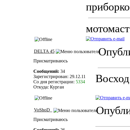
приборко
мотомаст
Опубли
DELTA 45
Присматриваюсь
Сообщений:
34
Восход
Зарегистрирован: 29.12.11
Со дня регистрации:
5334
Откуда: Курган
Опублик
VoShoD_
Присматриваюсь
Сообщений:
26