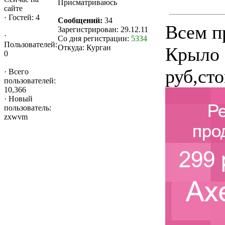
Присматриваюсь
сайте
·
Гостей: 4
Сообщений:
34
Всем п
Зарегистрирован: 29.12.11
·
Со дня регистрации:
5334
Пользователей:
Откуда: Курган
Крыло 
0
руб,ст
·
Всего
пользователей:
10,366
·
Новый
пользователь:
zxwvm