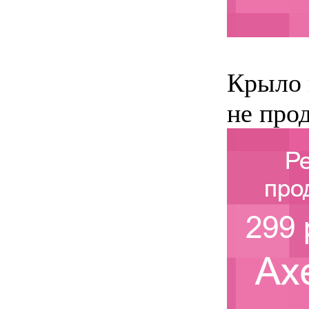
Крыло 
не прод