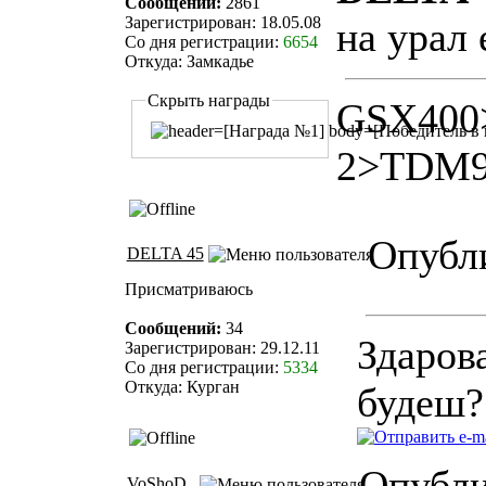
Сообщений:
2861
Зарегистрирован: 18.05.08
на урал 
Со дня регистрации:
6654
Откуда: Замкадье
Скрыть награды
GSX400
2>TDM9
Опубли
DELTA 45
Присматриваюсь
Сообщений:
34
Здаров
Зарегистрирован: 29.12.11
Со дня регистрации:
5334
Откуда: Курган
будеш?
Опублик
VoShoD_