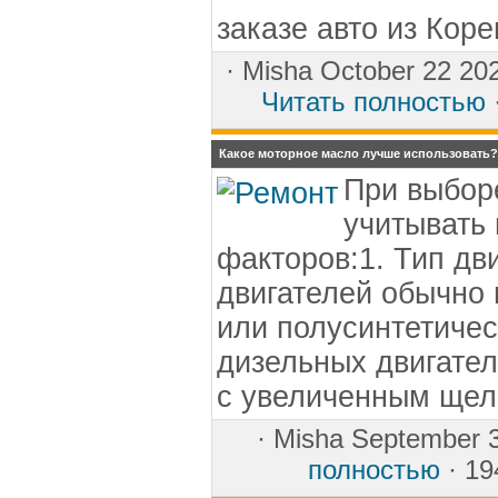
заказе авто из Коре
·
Misha
October 22 20
Читать полностью
Какое моторное масло лучше использовать?
При выбор
учитывать
факторов:1. Тип дв
двигателей обычно
или полусинтетичес
дизельных двигате
с увеличенным ще
·
Misha
September 3
полностью
· 19