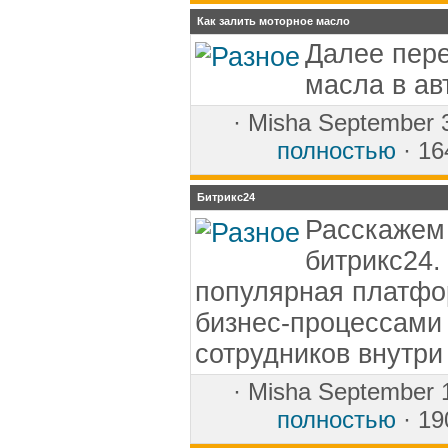
Как залить моторное масло
Далее пер
масла в ав
·
Misha
September 
полностью
· 16
Битрикс24
Расскажем 
битрикс24.
популярная платфо
бизнес-процессами
сотрудников внутри
·
Misha
September 
полностью
· 19