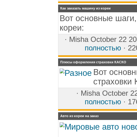
Как заказать машину из кореи
Вот основные шаги,
кореи:
·
Misha
October 22 20
полностью
· 22
Плюсы оформления страховки КАСКО
Вот основ
страховки
·
Misha
October 22
полностью
· 17
Авто из кореи на заказ