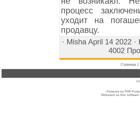
не возникают. Не
процесс заключен
уходит на погаше
продавцу.
·
Misha
April 14 2022 ·
4002 Про
Страница 1 
Co
Powered by PHP-Fusion
Released as free software