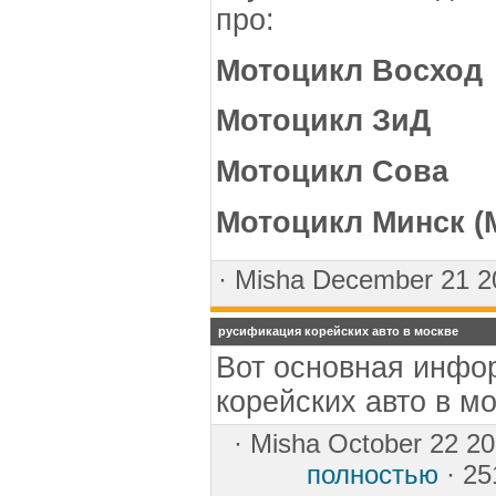
про:
Мотоцикл Восход
Мотоцикл ЗиД
Мотоцикл Сова
Мотоцикл Минск (
·
Misha
December 21 
русификация корейских авто в москве
Вот основная инфо
корейских авто в мо
·
Misha
October 22 20
полностью
· 25