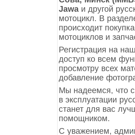
Jawa
и другой русс
мотоцикл. В раздел
происходит покупка
мотоциклов и запча
Регистрация на наш
доступ ко всем фун
просмотру всех мат
добавление фотогр
Мы надеемся, что 
в эксплуатации рус
станет для вас луч
помощником.
С уважением, адм