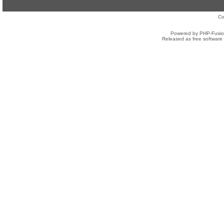
Co
Powered by PHP-Fusion
Released as free software