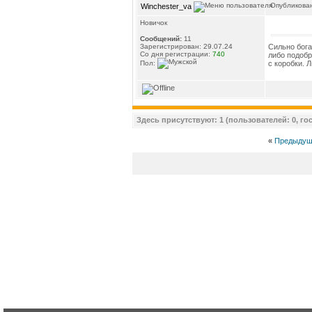
Опубликован
Winchester_va
Новичок
Сообщений:
11
Сильно бога
Зарегистрирован: 29.07.24
Со дня регистрации:
740
либо подобр
Пол:
с коробки. 
Здесь присутствуют: 1 (пользователей: 0, гос
«
Предыдущ