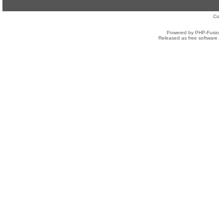
Co
Powered by PHP-Fusion
Released as free software