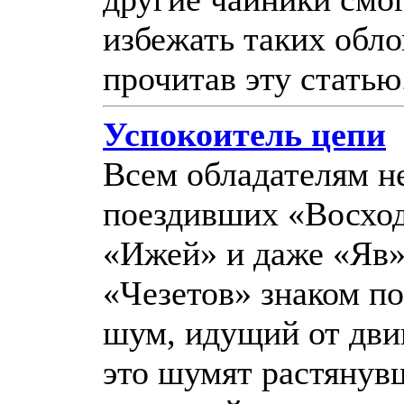
избежать таких обло
прочитав эту статью
Успокоитель цепи
Всем обладателям н
поездивших «Восход
«Ижей» и даже «Яв»
«Чезетов» знаком 
шум, идущий от дви
это шумят растянув