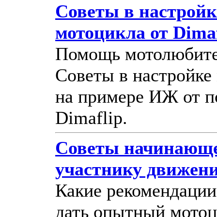
Советы в настройк
мотоцикла от Dimaf
Помощь мотолюбите
Советы в настройке
на примере ИЖ от п
Dimaflip.
Советы начинающ
участнику движен
Какие рекомендации
дать опытный мотоц