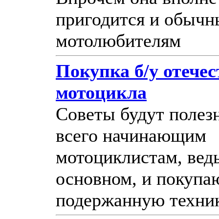
пригодится и обыч
мотолюбителям
Покупка б/у отече
мотоцикла
Советы будут полез
всего начинающим
мотоциклистам, ведь
основном, и покупа
подержанную техник