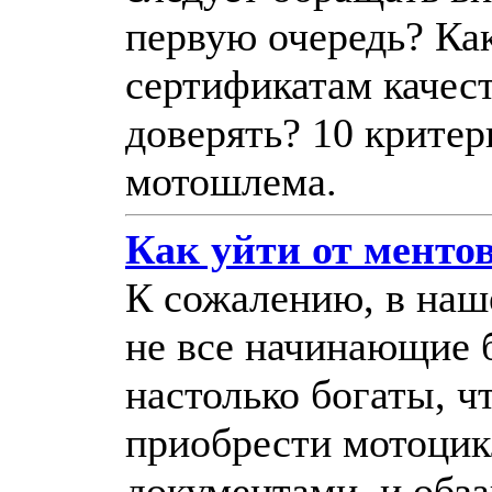
первую очередь? Ка
сертификатам качес
доверять? 10 крите
мотошлема.
Как уйти от менто
К сожалению, в наш
не все начинающие 
настолько богаты, ч
приобрести мотоцик
документами, и обза