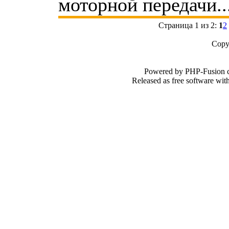
моторной передачи..
Страница 1 из 2:
1
2
Copy
Powered by PHP-Fusion c
Released as free software wi