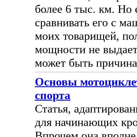
более 6 тыс. км. Но
сравнивать его с м
моих товарищей, по
мощности не выдает
может быть причина
Основы мотоцикле
спорта
Статья, адаптирова
для начинающих кро
Впрочем она вполне