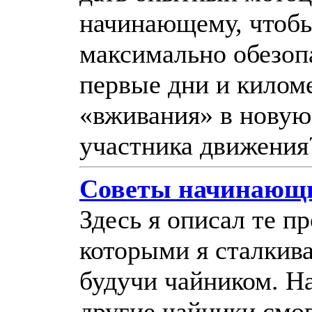
начинающему, чтоб
максимально обезоп
первые дни и килом
«вживания» в новую
участника движения
Советы начинающ
Здесь я описал те п
которыми я сталкива
будучи чайником. Н
другие чайники смо