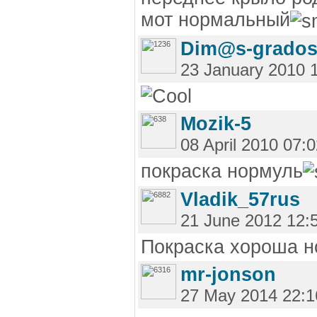
мот нормальный
Dim@s-grado
23 January 2010 
Mozik-5
08 April 2010 07:
покраска нормуль
Vladik_57rus
21 June 2012 12:
Покраска хороша н
mr-jonson
27 May 2014 22:1