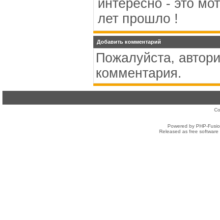
интересно - это мо
лет прошло !
Добавить комментарий
Пожалуйста, автори
комментария.
Co
Powered by PHP-Fusion
Released as free software