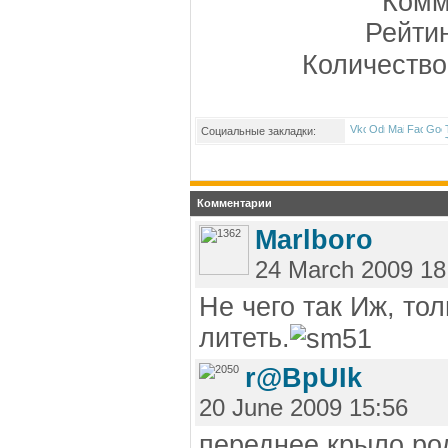
Комм
Рейти
Количество
Социальные закладки:
Комментарии
Marlboro
24 March 2009 18
Не чего так Иж, тол
литеть.
r@BpUIk
20 June 2009 15:56
переднее крыло родное