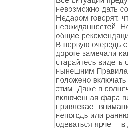
Все ситуации пред
невозможно дать со
Недаром говорят, ч
неожиданностей. Но
общие рекомендаци
В первую очередь с
дороге замечали к
старайтесь видеть 
нынешним Правила
положено включать 
этим. Даже в солне
включенная фара в
привлекает внимани
непогодь или ранню
одеваться ярче— в 