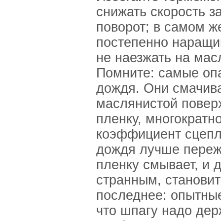
снижать скорость з
поворот; в самом ж
постепенно наращив
не наезжать на мас
Помните: самые оп
дождя. Они смачив
маслянистой повер
пленку, многократ
коэффициент сцепл
дождя лучше переж
пленку смывает, и д
странным, становит
последнее: опытны
что шпагу надо держ