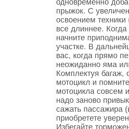
одновременно добав
прыжок. С увеличен
освоением техники 
все длиннее. Когда
начните приподнима
участке. В дальней
вас, когда прямо п
неожиданно яма ил
Комплектуя багаж, 
мотоцикл и помните
мотоцикла совсем и
надо заново привык
сажать пассажира (
приобретете уверен
Избегайте торможен