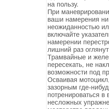
на пользу.
При маневрировании
ваши намерения ни 
неожиданностью ил
включайте указател
намерении перестр
лишний раз оглянут
Трамвайные и желе
пересекать, не нак
возможности под п
Осваивая мотоцикл,
зазорным где-нибуд
потренироваться в
несложных упражн