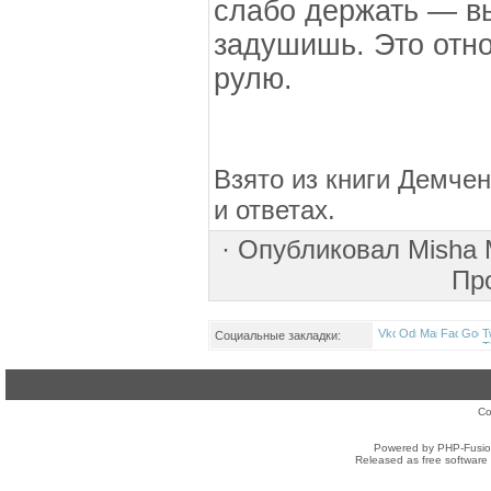
слабо держать — в
задушишь. Это отно
рулю.
Взято из книги Демчен
и ответах.
·
Опубликовал
Misha
Пр
Социальные закладки:
Co
Powered by PHP-Fusion
Released as free software