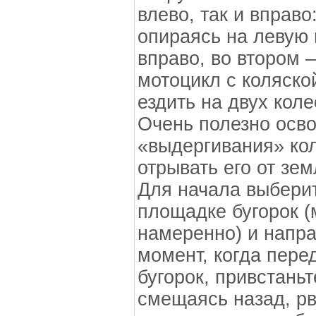
влево, так и вправо
опираясь на левую 
вправо, во втором 
мотоцикл с коляско
ездить на двух коле
Очень полезно осво
«выдергивания» коле
отрывать его от зе
Для начала выберит
площадке бугорок (
намеренно) и напра
момент, когда пере
бугорок, привстаньт
смещаясь назад, рв