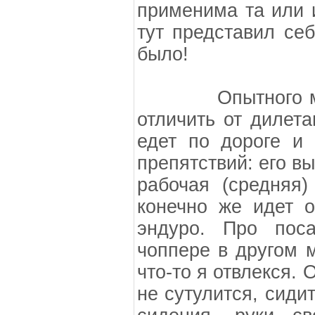
применима та или 
тут представил себ
было!
Опытного мотоц
отличить от дилета
едет по дороге и 
препятствий: его в
рабочая (средняя)
конечно же идет 
эндуро. Про пос
чоппере в другом м
что-то я отвлекся.
не сутулится, сиди