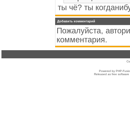
ты чё? ты когдани
Добавить комментарий
Пожалуйста, автори
комментария.
Co
Powered by PHP-Fusion
Released as free software