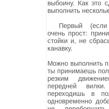
выбоину. Как это 
выполнить нескольк
Первый (если
очень прост: прин
стойки и, не сбрас
канавку.
Можно выполнить п
ты принимаешь пол
резким движени
передней вилки.
переходишь в по
одновременно доба
не переборщит