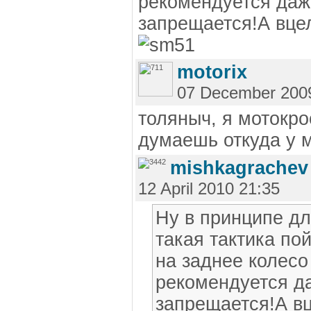
рекомендуется даж
запрещается!А вцел
motorix
07 December 200
толяныч, я мотокр
думаешь откуда у 
mishkagrachev
12 April 2010 21:35
Ну в принципе д
такая тактика по
на заднее колесо
рекомендуется д
запрещается!А вц