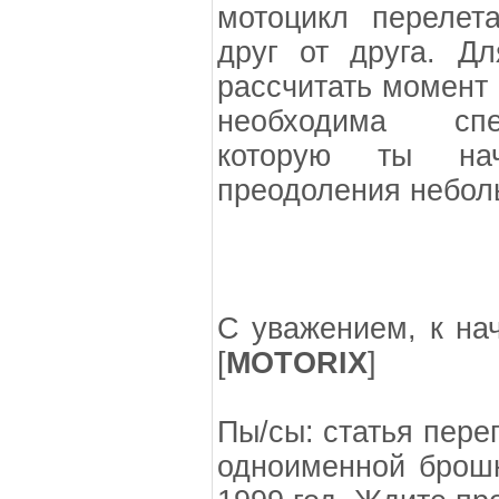
мотоцикл перелет
друг от друга. Дл
рассчитать момент 
необходима спе
которую ты на
преодоления небол
С уважением, к на
[
MOTORIX
]
Пы/сы: статья пере
одноименной брошю