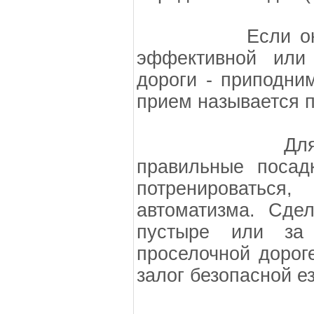
Если она ока
эффективной или
дороги - приподним
прием называется п
Для того, ч
правильные посад
потренироватьс
автоматизма. Сде
пустыре или за 
проселочной дороге
залог безопасной е