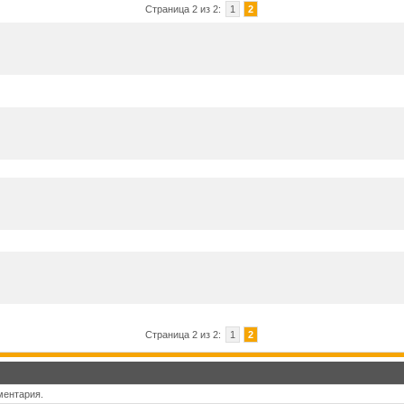
Страница 2 из 2:
1
2
Страница 2 из 2:
1
2
ментария.