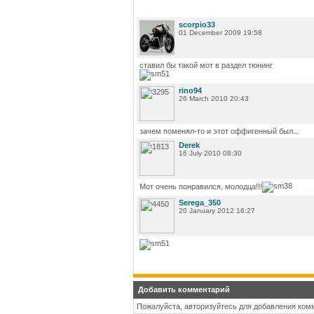
scorpio33
01 December 2009 19:58
ставил бы такой мот в раздел тюнинг
rino94
26 March 2010 20:43
зачем поменял-то и этот оффигенный был...
Derek
16 July 2010 08:30
Мот очень понравился, молодца!!!
Serega_350
20 January 2012 16:27
Добавить комментарий
Пожалуйста, авторизуйтесь для добавления ком