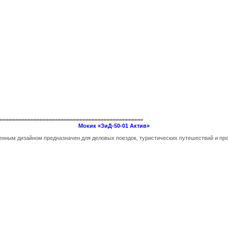
===============================================
Мокик «ЗиД-50-01 Актив»
нным дизайном предназначен для деловых поездок, туристических путешествий и про