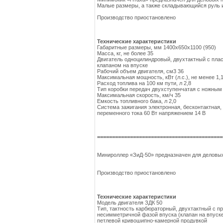
Малые размеры, а также складывающийся руль и 
Производство приостановлено
Технические характеристики
Габаритные размеры, мм 1400х650х1100 (950)
Масса, кг, не более 35
Двигатель одноцилиндровый, двухтактный с пла
клапаном на впуске
Рабочий объем двигателя, см3 36
Максимальная мощность, кВт (л.с.), не менее 1,1
Расход топлива на 100 км пути, л 2,8
Тип коробки передач двухступенчатая с ножны
Максимальная скорость, км/ч 35
Емкость топливного бака, л 2,0
Система зажигания электронная, бесконтактная,
переменного тока 60 Вт напряжением 14 В
==========================================
Минироллер «ЗиД-50» предназначен для деловых
Производство приостановлено
Технические характеристики
Модель двигателя ЗДК 50
Тип, тактность карбюраторный, двухтактный с 
несимметричной фазой впуска (клапан на впуске
петлевой кривошипно-камерной продувкой