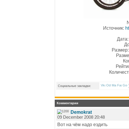
N
Источник:
ht
Дата:
До
Размер:
Разме
Ко
Рейти
Количест
Социальные закладки:
Комментарии
Demokrat
09 December 2008 20:48
Вот на чём надо ездить