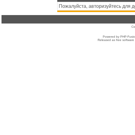
Пожалуйста, авторизуйтесь для 
Co
Powered by PHP-Fusion
Released as free software