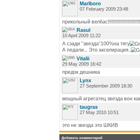
Marlboro
07 February 2009 23:48
прикольный велбас!!!!!!!!!!!!!!!!!!!!!!!!!!!
Rasul
10 April 2009 11:22
А сзади "звезда"100%на тягу
А педали... Это акселирация..
Vitalii
29 May 2009 16:42
предок дешника
Lynx
27 September 2009 18:30
мощный агрегатец звезда вон ка
taugras
27 May 2010 10:51
это не звезда это ШКИВ
Добавить комментарий