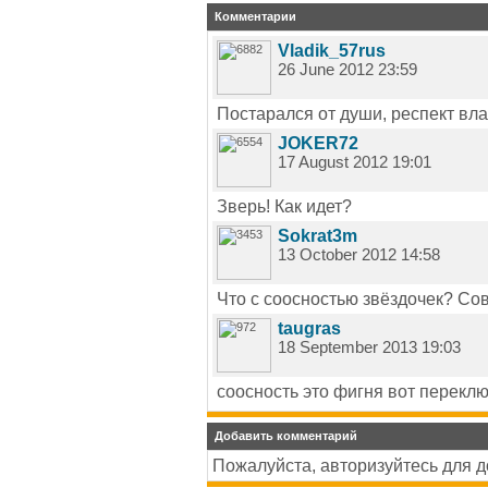
Комментарии
Vladik_57rus
26 June 2012 23:59
Постарался от души, респект вла
JOKER72
17 August 2012 19:01
Зверь! Как идет?
Sokrat3m
13 October 2012 14:58
Что с соосностью звёздочек? Со
taugras
18 September 2013 19:03
соосность это фигня вот переклю
Добавить комментарий
Пожалуйста, авторизуйтесь для 