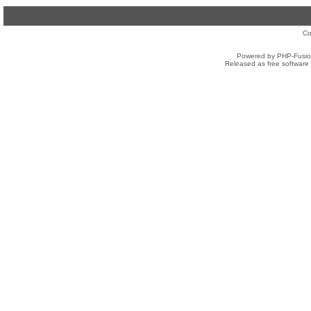
Co
Powered by PHP-Fusion
Released as free software