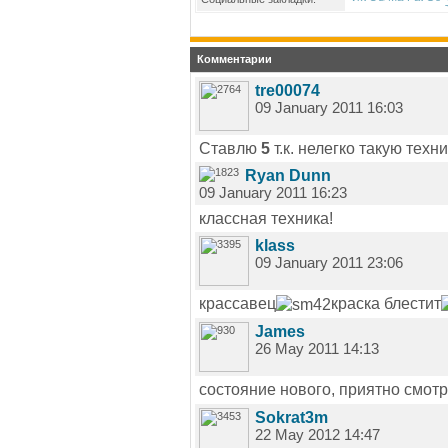
Комментарии
tre00074
09 January 2011 16:03
Ставлю
5
т.к. нелегко такую техн
Ryan Dunn
09 January 2011 16:23
классная техника!
klass
09 January 2011 23:06
крассавец
краска блестит
James
26 May 2011 14:13
состояние нового, приятно смот
Sokrat3m
22 May 2012 14:47