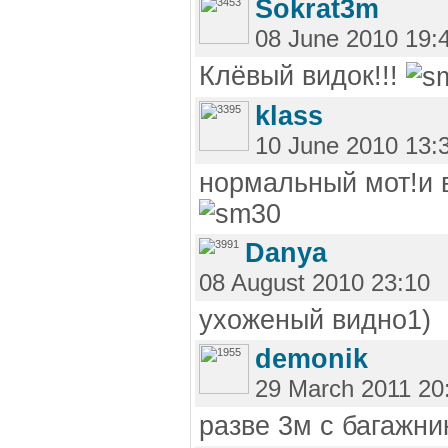
Sokrat3m
08 June 2010 19:
Клёвый видок!!!
klass
10 June 2010 13:
нормальный мот!и 
Danya
08 August 2010 23:10
ухоженый видно1)
demonik
29 March 2011 20
разве 3м с багажн