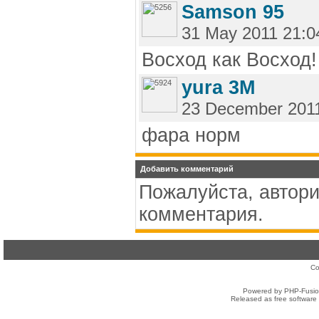
Samson 95
31 May 2011 21:0
Восход как Восход!
yura 3M
23 December 2011
фара норм
Добавить комментарий
Пожалуйста, автори
комментария.
Co
Powered by PHP-Fusion
Released as free software