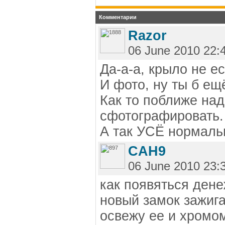
Комментарии
Razor
06 June 2010 22:
Да-а-а, крыло не ес
И фото, ну ты б ещ
Как то поближе на
сфотографировать.
А так УСЁ нормаль
CAH9
06 June 2010 23:
как появяться дене
новый замок зажиг
освежу ее и хромо