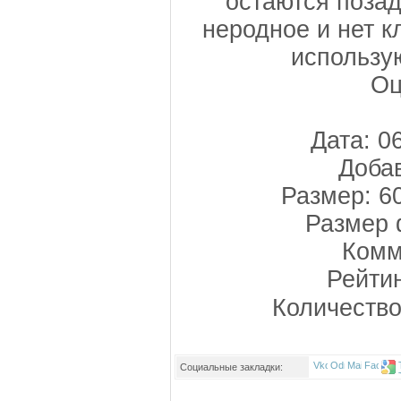
остаются позад
неродное и нет к
использую
Оц
Дата: 0
Доба
Размер: 6
Размер 
Комм
Рейти
Количество
Социальные закладки: