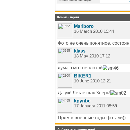
Комментарии
Marlboro
16 March 2010 19:44
Фото не очень понятное, состоян
klass
18 May 2010 17:12
думаю мот неплохой
BIKER1
10 June 2010 12:21
Да уж! Летает как Зверь!
kpynbe
17 January 2011 08:59
Прям в военные годы фотали))
Добавить комментарий