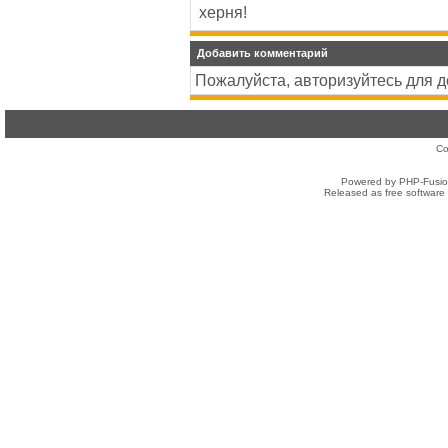
херня!
Добавить комментарий
Пожалуйста, авторизуйтесь для 
Co
Powered by PHP-Fusion
Released as free software