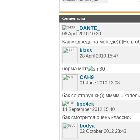
Комментарии
_DANTE_
06 April 2010 10:30
Как медведь на мопеде))))Не в об
klass
28 April 2010 15:47
норма мот!
CAH9
01 June 2010 13:08
бак со старушки))) мммм... капель
tipo4ek
14 September 2012 15:40
бак смотрится очень классно.
bodya
02 October 2012 23:43