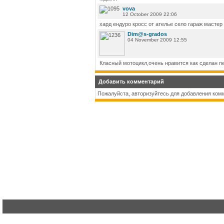
vova
12 October 2009 22:06
хард ендуро кросс от ателье село гараж мастер
Dim@s-grados
04 November 2009 12:55
Класный мотоцикл,очень нравится как сделан пе
Добавить комментарий
Пожалуйста, авторизуйтесь для добавления ком