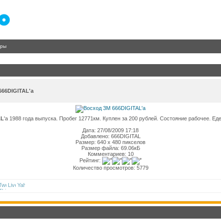
гры
666DIGITAL'a
AL
'a 1988 года выпуска. Пробег 12771км. Куплен за 200 рублей. Состояние рабочее. Еде
Дата: 27/08/2009 17:18
Добавлено: 666DIGITAL
Размер: 640 x 480 пикселов
Размер файла: 69.06кБ
Комментариев: 10
Рейтинг:
Количество просмотров: 5779