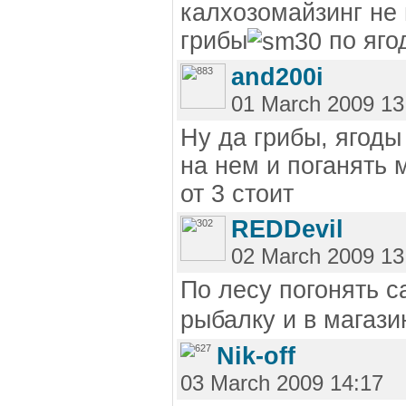
калхозомайзинг не 
грибы
по яго
and200i
01 March 2009 13
Ну да грибы, ягоды
на нем и поганять 
от 3 стоит
REDDevil
02 March 2009 13
По лесу погонять с
рыбалку и в магази
Nik-off
03 March 2009 14:17