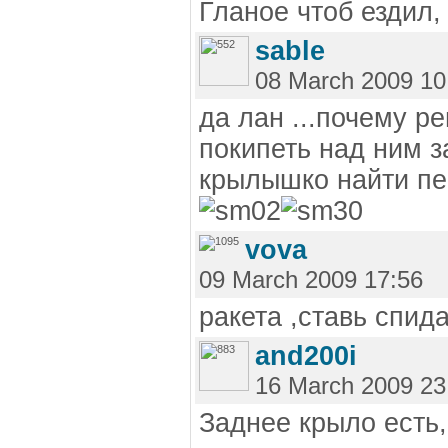
Гланое чтоб ездил,
sable
08 March 2009 10
да лан ...почему р
покипеть над ним з
крылышко найти пер
vova
09 March 2009 17:56
ракета ,ставь спид
and200i
16 March 2009 23
Заднее крыло есть,