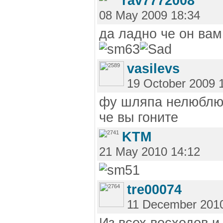
rav7772008
08 May 2009 18:34
да ладно че он ва
vasilevs
19 October 2009 
фу шляпа нелюблю
че вы гоните
KTM
21 May 2010 14:12
tre00074
11 December 2010
Из всех восходов и