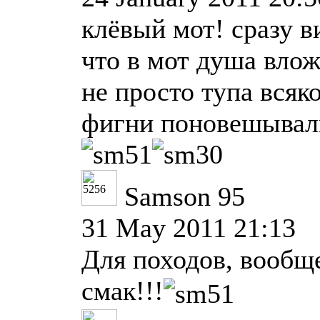
клёвый мот! сразу в
что в мот душа влож
не просто тупа всяк
фигни поновешывал
Samson 95
31 May 2011 21:13
Для походов, вообщ
смак!!!