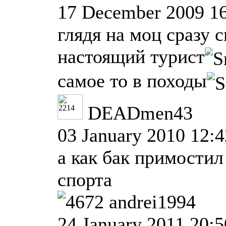
17 December 2009 1
глядя на моц сразу 
настоящий турист
самое то в походы
DEADmen43
03 January 2010 12:4
а как бак примостил
спорта
andrei1994
24 January 2011 20:5