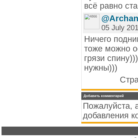
всё равно ст
@Archan
05 July 20
Ничего подни
тоже можно о
грязи спину))
нужны)))
Стра
Добавить комментарий
Пожалуйста, 
добавления к