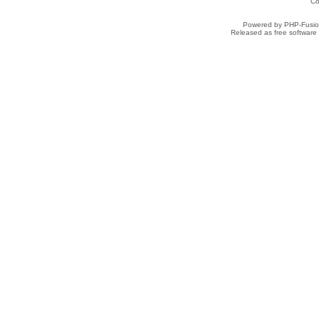
Co
Powered by PHP-Fusion
Released as free software