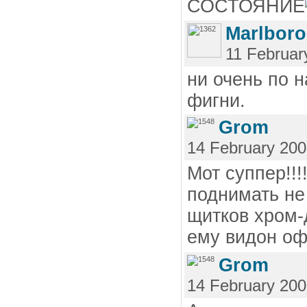
СОСТОЯНИЕ
Marlboro
11 Februar
ни очень по 
фигни.
Grom
14 February 200
Мот суппер!!!
поднимать не 
щитков хром-
ему видон оф
Grom
14 February 200