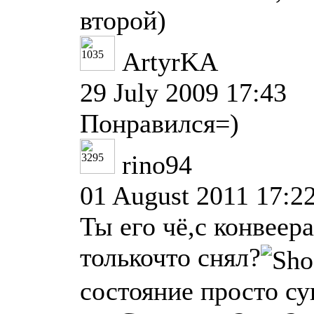
второй)
ArtyrKA
29 July 2009 17:43
Понравился=)
rino94
01 August 2011 17:2
Ты его чё,с конвеера
толькочто снял?
состояние просто су