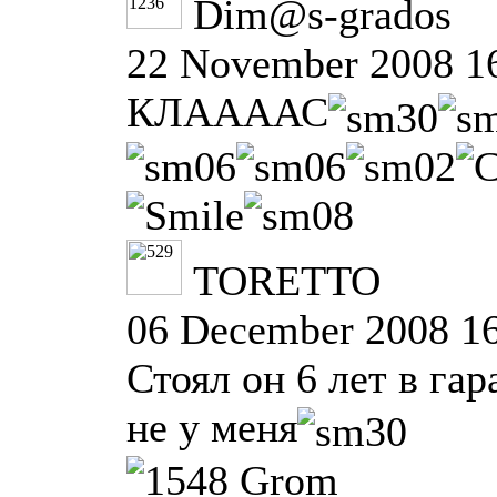
Dim@s-grados
22 November 2008 1
КЛААААС
TORETTO
06 December 2008 1
Стоял он 6 лет в гар
не у меня
Grom