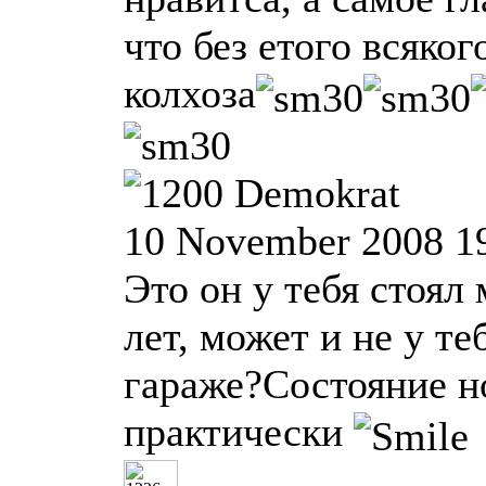
что без етого всяког
колхоза
Demokrat
10 November 2008 1
Это он у тебя стоял
лет, может и не у теб
гараже?Состояние н
практически