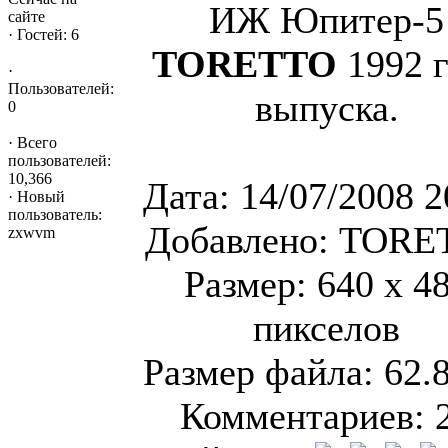
ИЖ Юпитер-5
сайте
·
Гостей: 6
TORETTO
1992 г
·
Пользователей:
выпуска.
0
·
Всего
пользователей:
10,366
Дата: 14/07/2008 2
·
Новый
пользователь:
Добавлено: TORE
zxwvm
Размер: 640 x 4
пикселов
Размер файла: 62.
Комментариев: 