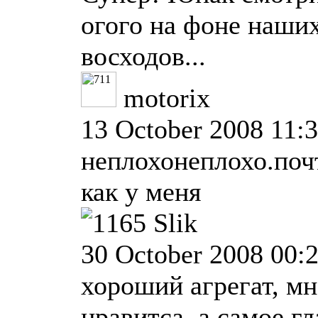
огого на фоне наши
восходов...
motorix
13 October 2008 11:
неплохонеплохо.поч
как у меня
Slik
30 October 2008 00:
хороший агрегат, мн
нравитса, а самое г