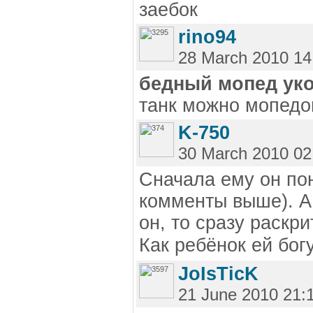
заебок
rino94
28 March 2010 14
бедный мопед уко
танк можно мопедо
K-750
30 March 2010 02
Сначала ему он по
комменты выше). А
он, то сразу раскр
Как ребёнок ей бог
JoIsTicK
21 June 2010 21: