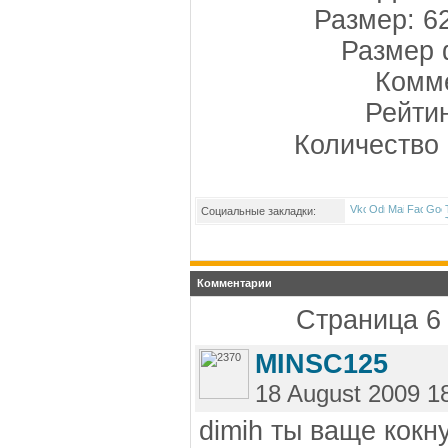
Размер: 6
Размер 
Комме
Рейти
Количество 
Социальные закладки:
Комментарии
Страница 6 
MINSC125
18 August 2009 1
dimih ты ваще кокн