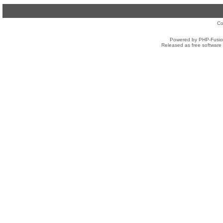
Co
Powered by PHP-Fusion
Released as free software