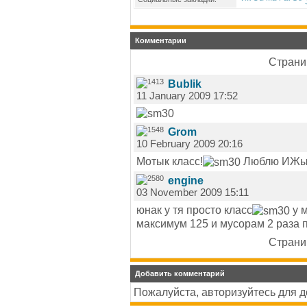
Комментарии
Страниц
Bublik
11 January 2009 17:52
Grom
10 February 2009 20:16
Мотык класс!
Люблю ИЖы! 
engine
03 November 2009 15:11
юнак у тя просто класс
у м
максимум 125 и мусорам 2 раза 
Страниц
Добавить комментарий
Пожалуйста, авторизуйтесь для 