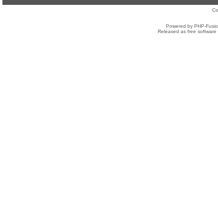
Co
Powered by PHP-Fusion
Released as free software