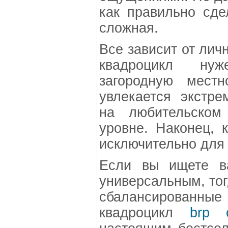
как правильно сде
сложная.
Все зависит от лич
квадроцикл нуж
загородную местн
увлекается экстр
на любительском
уровне. Наконец, к
исключительно для 
Если вы ищете в
универсальным, тог
сбалансированн
квадроцикл
brp 