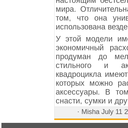
настоящим бестсел
мира. Отличительн
том, что она уни
использована везде
У этой модели им
экономичный расх
продуман до мел
стильного и ак
квадроцикла имеют
которых можно ра
аксессуары. В том
снасти, сумки и др
·
Misha
July 11 