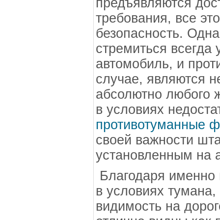
предъявляются дос
требования, все эт
безопасность. Одн
стремиться всегда 
автомобиль, и про
случае, являются 
абсолютно любого ж
в условиях недоста
противотуманные 
своей важности шт
установленным на 
Благодаря именно
в условиях тумана,
видимость на доро