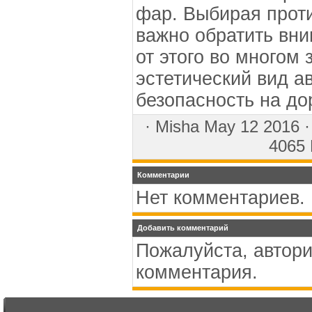
фар. Выбирая прот
важно обратить вним
от этого во многом 
эстетический вид а
безопасность на до
·
Misha
May 12 2016 
4065 
Комментарии
Нет комментариев.
Добавить комментарий
Пожалуйста, автори
комментария.