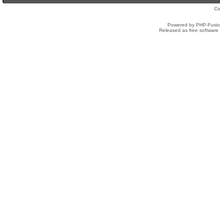
Co
Powered by PHP-Fusion
Released as free software