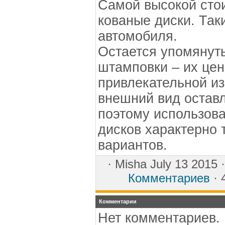
Самой высокой сто
кованые диски. Так
автомобиля.
Остается упомянут
штамповки – их цен
привлекательной из
внешний вид оставл
поэтому использов
дисков характерно 
вариантов.
·
Misha
July 13 2015 
Комментариев
· 
Комментарии
Нет комментариев.