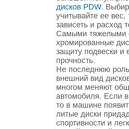
дисков PDW
. Выби
учитывайте ее вес, 
зависеть и расход 
Самыми тяжелыми с
хромированные дис
защиту подвески и
прочность.
Не последнюю роль 
внешний вид дисков
многом меняют общ
автомобиля. Если 
то в машине появит
литые диски прида
спортивности и лег