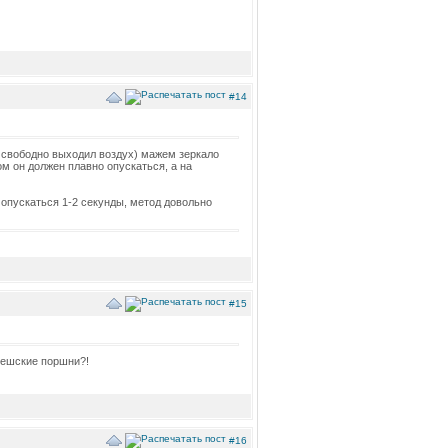
#14
я свободно выходил воздух) мажем зеркало
м он должен плавно опускаться, а на
опускаться 1-2 секунды, метод довольно
#15
 чешские поршни?!
#16