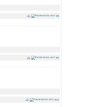
#8
#9
#10