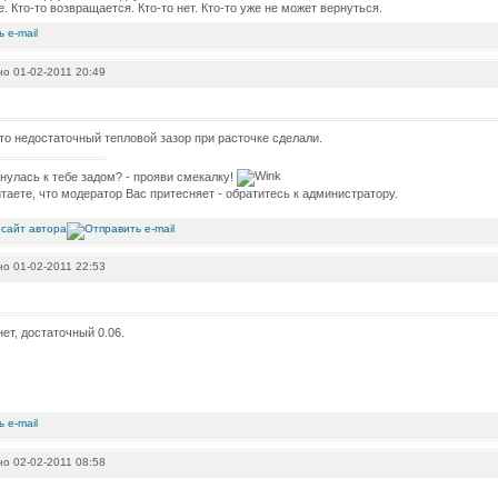
е. Кто-то возвращается. Кто-то нет. Кто-то уже не может вернуться.
о 01-02-2011 20:49
сто недостаточный тепловой зазор при расточке сделали.
нулась к тебе задом? - прояви смекалку!
таете, что модератор Вас притесняет - обратитесь к администратору.
о 01-02-2011 22:53
 нет, достаточный 0.06.
о 02-02-2011 08:58