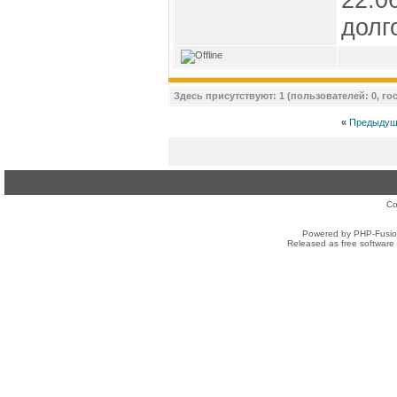
долг
Здесь присутствуют: 1 (пользователей: 0, гос
«
Предыдущ
Co
Powered by PHP-Fusion
Released as free software