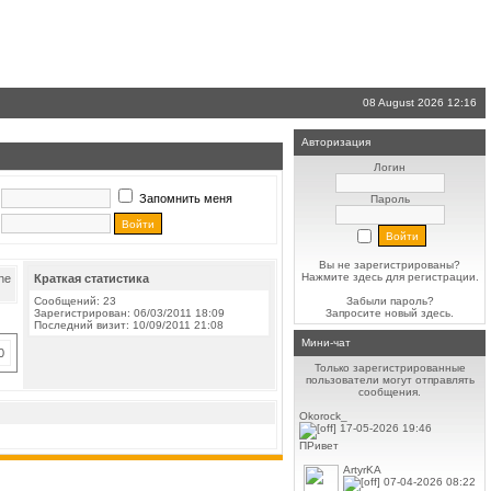
08 August 2026 12:16
Авторизация
Логин
Запомнить меня
Пароль
Вы не зарегистрированы?
Нажмите здесь
для регистрации.
Краткая статистика
Сообщений: 23
Забыли пароль?
Зарегистрирован: 06/03/2011 18:09
Запросите новый
здесь
.
Последний визит: 10/09/2011 21:08
Мини-чат
0
Только зарегистрированные
пользователи могут отправлять
сообщения.
Okorock_
17-05-2026 19:46
ПРивет
ArtyrKA
07-04-2026 08:22