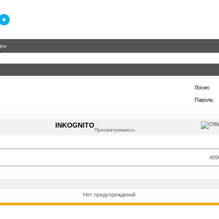
гры
Логин:
Пароль:
INKOGNITO
Присматриваюсь
489
Нет предупреждений