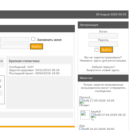
06 August 2026 00:53
Авторизация
Логин
Запомнить меня
Пароль
Вы не зарегистрированы?
Нажмите здесь
для регистрации.
Краткая статистика
Сообщений: 1107
Забыли пароль?
Зарегистрирован: 03/11/2010 09:19
Запросите новый
здесь
.
Последний визит: 29/04/2018 19:06
Мини-чат
0
Только зарегистрированные
4
пользователи могут отправлять
сообщения.
Okorock_
17-05-2026 19:46
ПРивет
ArtyrKA
07-04-2026 08:22
=)
Akio
31-01-2026 18:50