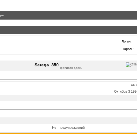
гры
Логин:
Пароль:
Serega_350
Прописан здесь
445
Октябрь 3 199
Нет предупреждений