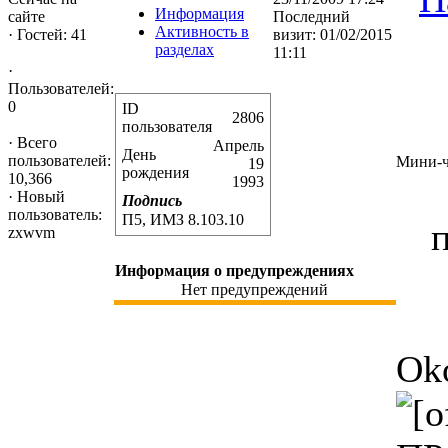
Информация
Последний
сайте
Активность в
визит: 01/02/2015
·
Гостей: 41
разделах
11:11
·
Пользователей:
0
ID
2806
пользователя
·
Всего
Апрель
День
пользователей:
Мини-ч
19
рождения
10,366
1993
·
Новый
Подпись
пользователь:
П5, ИМЗ 8.103.10
п
zxwvm
Информация о предупреждениях
Нет предупреждений
Ok