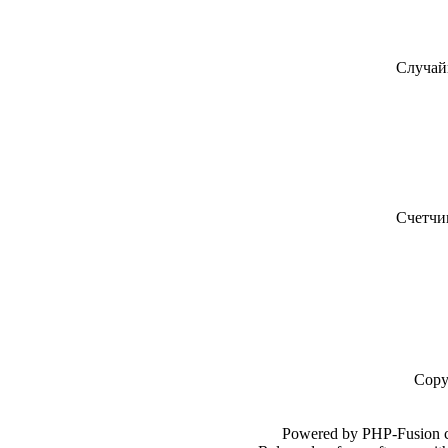
Случай
Счетчи
Copy
Powered by PHP-Fusion c