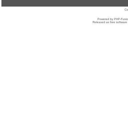
Co
Powered by PHP-Fusion
Released as free software