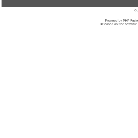
Co
Powered by PHP-Fusion
Released as free software