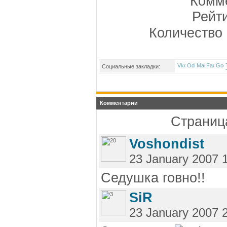
Комме
Рейт
Количество 
Социальные закладки:
Комментарии
Страница
Voshondist
23 January 2007 
Седушка говно!!
SiR
23 January 2007 