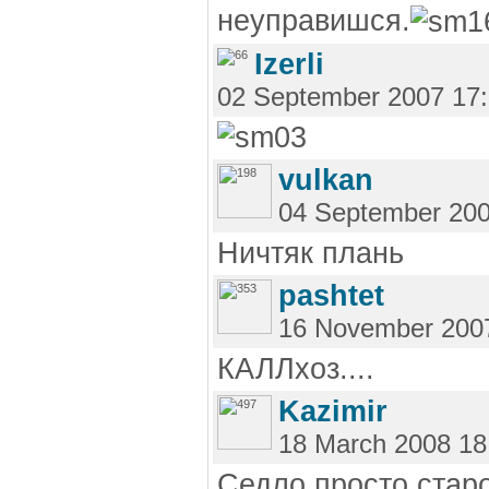
неуправишся.
Izerli
02 September 2007 17
vulkan
04 September 200
Ничтяк плань
pashtet
16 November 200
КАЛЛхоз....
Kazimir
18 March 2008 18
Седло просто старо