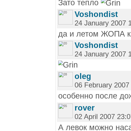
Зато тепло
Voshondist
24 January 2007 
да и летом ЖОПА 
Voshondist
24 January 2007 
oleg
06 February 2007
особенно после до
rover
02 April 2007 23:
А левок можно насаж