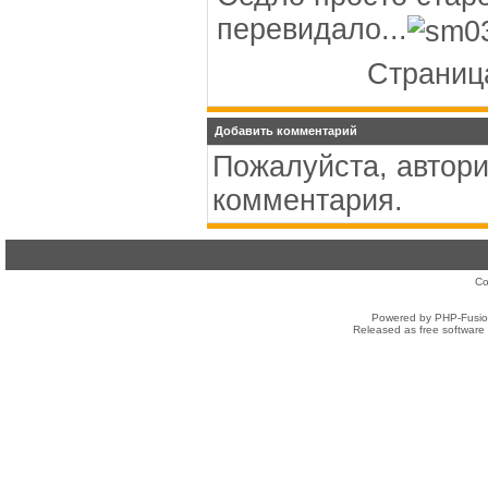
перевидало...
Страница
Добавить комментарий
Пожалуйста, автори
комментария.
Co
Powered by PHP-Fusion
Released as free software