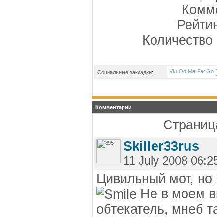
Комме
Рейти
Количество 
Социальные закладки:
Комментарии
Страница
Skiller33rus
11 July 2008 06:2
Цивильный мот, но 
Не в моем в
обтекатель, мнеб т