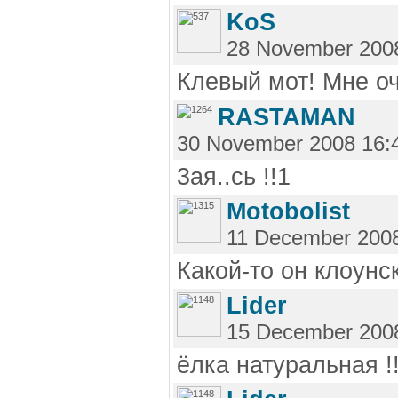
KoS
28 November 200
Клевый мот! Мне оч
RASTAMAN
30 November 2008 16:
3ая..сь !!1
Motobolist
11 December 2008
Какой-то он клоунс
Lider
15 December 200
ёлка натуральная !!