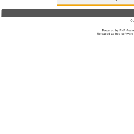
Co
Powered by PHP-Fusion
Released as free software