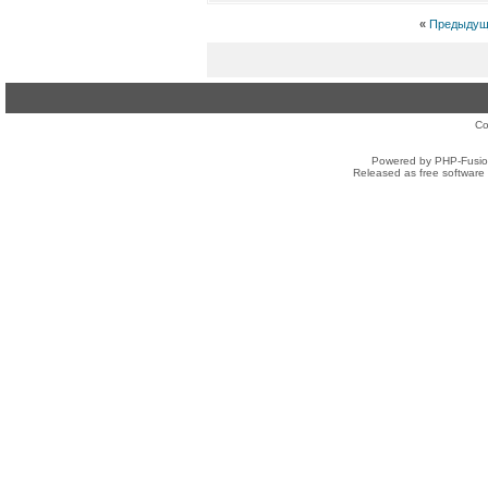
«
Предыдущ
Co
Powered by PHP-Fusion
Released as free software