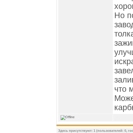
хоро
Но п
заво
толк
зажи
улуч
искр
заве
зали
что 
Може
карб
Здесь присутствуют: 1 (пользователей: 0, гос