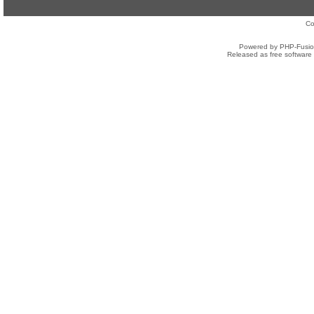
Co
Powered by PHP-Fusion
Released as free software