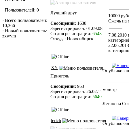
·
Пользователей: 0
Лучший друг
10000 руб
·
Всего пользователей:
Сжечь на 
Сообщений:
1638
10,366
Зарегистрирован: 01.09.08
·
Новый пользователь:
Со дня регистрации:
6548
7.08.2010 
zxwvm
Откуда: Новосибирск
категорие
22.06.201
категорию
XY
Опубликовано
Приятель
Сообщений:
953
монстр
Зарегистрирован: 26.02.11
Со дня регистрации:
5640
Летаю на Сов
lerich
Опубликовано