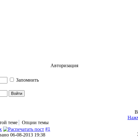
Авторизация
Запомнить
В
Нажм
той теме
Опции темы
#1
ано 06-08-2013 19:38