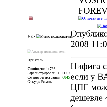
VOSH
FORE
Опублико
Nick
2008 11:
Приятель
Нифига с
Сообщений:
736
Зарегистрирован: 11.11.07
если у В
Со дня регистрации:
6845
Откуда: Рязань
ЦПГ мож
дешевле 