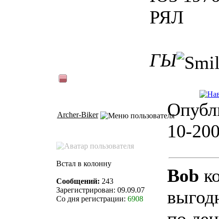
РЯЛ
ГЫ
Опубл
Archer-Biker
10-200
Встал в колонну
Bob
ко
Сообщений:
243
Зарегистрирован: 09.09.07
выгодн
Со дня регистрации:
6908
по де