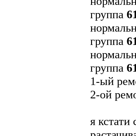
нормальн
группа
6
нормальн
группа
6
нормальн
группа
6
1-ый рем
2-ой рем
я кстати 
растачива