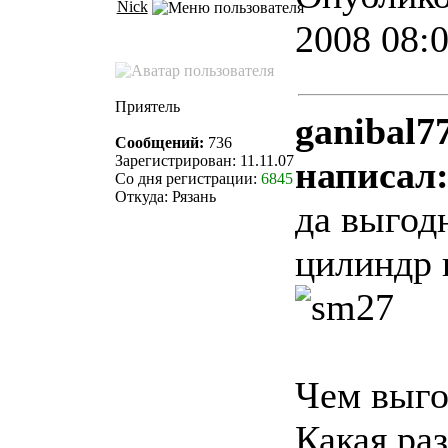
Nick
2008 08:
Приятель
ganibal7
Сообщений:
736
Зарегистрирован: 11.11.07
написал
Со дня регистрации:
6845
Откуда: Рязань
да выгод
цилиндр 
Чем выго
Какая ра