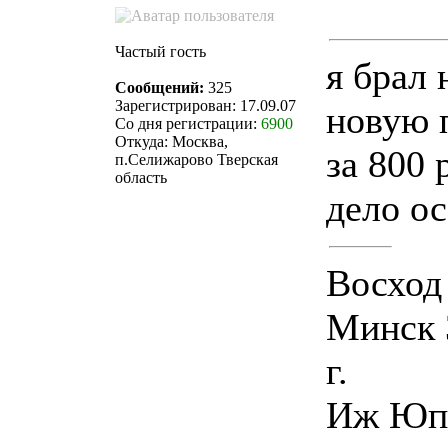
Частый гость
я брал 
Сообщений:
325
Зарегистрирован: 17.09.07
новую 
Со дня регистрации:
6900
Откуда: Москва,
за 800 
п.Селижарово Тверская
область
дело о
Восход 
Минск 
г.
Иж Юпи