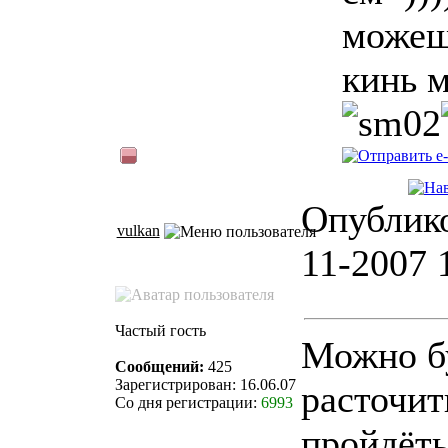
можеш
кинь м
Опублико
vulkan
11-2007 
Частый гость
Можно б
Сообщений:
425
Зарегистрирован: 16.06.07
расточит
Со дня регистрации:
6993
пройдёть.