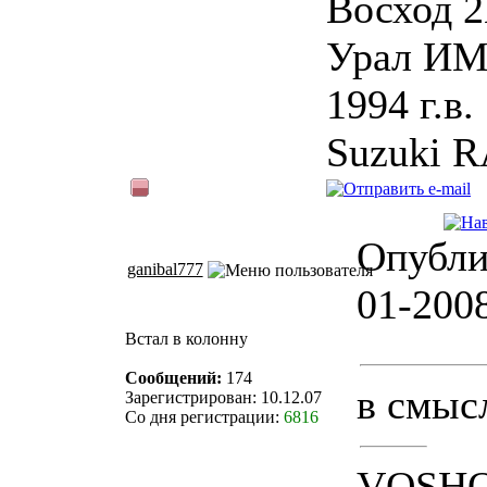
Восход 2
Урал ИМЗ
1994 г.в.
Suzuki R
Опубли
ganibal777
01-200
Встал в колонну
Сообщений:
174
в смыс
Зарегистрирован: 10.12.07
Со дня регистрации:
6816
VOSH