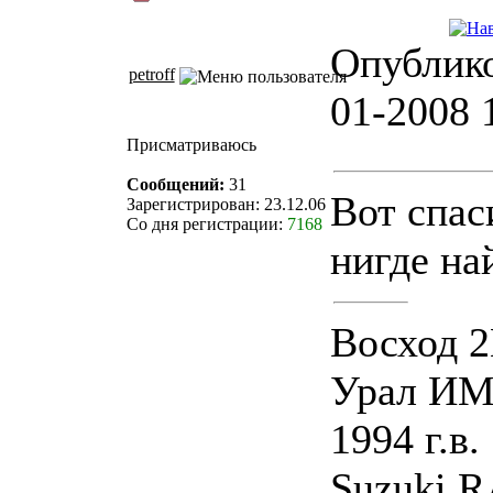
Опублико
petroff
01-2008 
Присматриваюсь
Сообщений:
31
Вот спас
Зарегистрирован: 23.12.06
Со дня регистрации:
7168
нигде на
Восход 2
Урал ИМЗ
1994 г.в.
Suzuki R