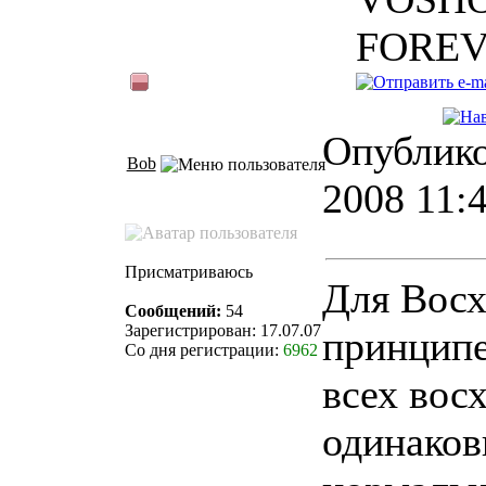
FORE
Опублико
Bob
2008 11:
Присматриваюсь
Для Восх
Сообщений:
54
Зарегистрирован: 17.07.07
принципе
Со дня регистрации:
6962
всех вос
одинаков