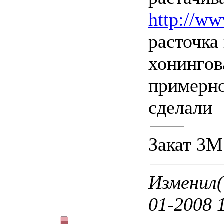
http://ww
расточка
хонингов
примерно
сделали
Закат 3М
Изменил
01-2008 