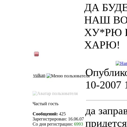
ДА БУД
НАШ ВО
ХУ*РЮ 
ХАРЮ!
Опублико
vulkan
10-2007 
Частый гость
да запра
Сообщений:
425
Зарегистрирован: 16.06.07
придется
Со дня регистрации:
6993