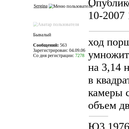
Опублик
Sergina
10-2007 
Бывалый
ход пор
Сообщений:
563
Зарегистрирован: 04.09.06
умножить
Со дня регистрации:
7278
на 3,14 
в квадра
камеры 
объем дв
Ю3 1976г