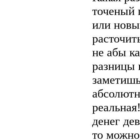
точеный 
или новы
расточить
не абы ка
разницы 
заметишь
абсолют
реальная
денег дев
то можно