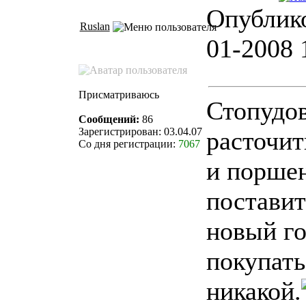
Опублико
Ruslan
01-2008 
Присматриваюсь
Стопудо
Сообщений:
86
Зарегистрирован: 03.04.07
расточит
Со дня регистрации:
7067
и порше
поставит
новый г
покупать
никакой.