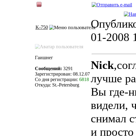
Опублико
K-750
01-2008 
Гаишнег
Nick
,сог
Сообщений:
3291
Зарегистрирован: 08.12.07
лучше ра
Со дня регистрации:
6818
Откуда: St.-Petersburg
Вы где-н
видели, 
снимал 
и просто