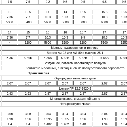
7.5
7.5
9.2
9.5
9.5
9.5
9.5
10
10.5
14
14
13.5
15.5
15.5
7.36
7.7
10.3
10.3
9.9
10.3
10.3
5300
5400
5600
5600
5800
6000
550
14
15
16
16
15.7
17
17
7.36
7.7
10.3
10.3
9.9
10.3
10.3
-
5200
5600
5200
5200
5500
525
Маслом, разведенном в топливе.
Бензин Аи-92 или АИ-80 с маслом 25:1
К-36
К-36Б
К-36Б
К-62В
К-62В
К-65В
К-65
Воздушное, потоком набегающего воздуха.
Контактно-масляный, с вкладышем из полиуретанового поропласта
Трансмиссия
Однорядная втулочная цепь
2.07
2.07
2.07
2.07
2.07
2.07
2.07
Цепью ПР 12.7-1820-2
2.93
2.93
2.87
2.87
2.87
2.87
2.87
Многодисковое, в масляной ванне
Четырехступенчатая
3.08
3.08
3.04
3.04
3.04
3.04
3.04
1.98
1.96
1.995
1.995
1.96
1.99
1.99
1.4
1.4
1.482
1.482
1.48
1.34
1.34