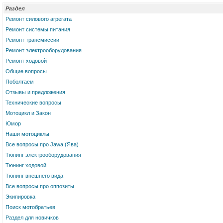
Раздел
Ремонт силового агрегата
Ремонт системы питания
Ремонт трансмиссии
Ремонт электрооборудования
Ремонт ходовой
Общие вопросы
Поболтаем
Отзывы и предложения
Технические вопросы
Мотоцикл и Закон
Юмор
Наши мотоциклы
Все вопросы про Jawa (Ява)
Тюнинг электрооборудования
Тюнинг ходовой
Тюнинг внешнего вида
Все вопросы про оппозиты
Экипировка
Поиск мотобратьев
Раздел для новичков