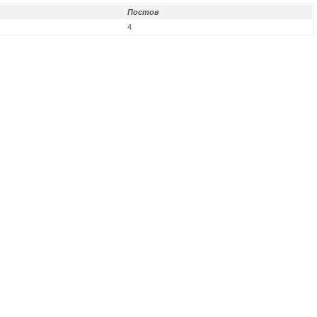
Постов
4