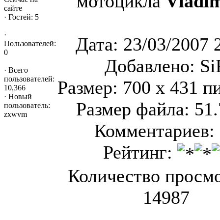
мотоцикла
Vladi
сайте
·
Гостей: 5
·
Дата: 23/03/2007 
Пользователей:
0
Добавлено: Si
·
Всего
пользователей:
Размер: 700 x 431 п
10,366
·
Новый
Размер файла: 51
пользователь:
zxwvm
Комментариев: 
Рейтинг:
Количество просмо
14987