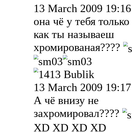
13 March 2009 19:16
она чё у тебя только
как ты называеш
хромированая????
Bublik
13 March 2009 19:17
А чё внизу не
захромировал????
XD XD XD XD