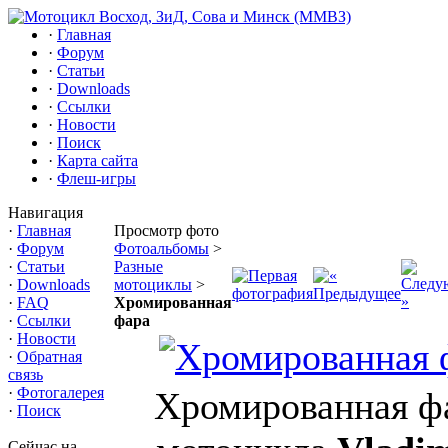
·
Главная
·
Форум
·
Статьи
·
Downloads
·
Ссылки
·
Новости
·
Поиск
·
Карта сайта
·
Флеш-игры
Навигация
·
Главная
Просмотр фото
·
Форум
Фотоальбомы
>
·
Статьи
Разные
·
Downloads
мотоциклы
>
·
FAQ
Хромированная
·
Ссылки
фара
·
Новости
·
Обратная
связь
·
Фотогалерея
Хромированная ф
·
Поиск
Сейчас на