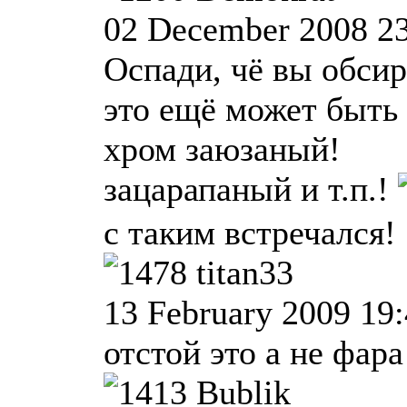
02 December 2008 2
Оспади, чё вы обсир
это ещё может быть
хром заюзаный!
зацарапаный и т.п.!
с таким встречался!
titan33
13 February 2009 19
отстой это а не фара
Bublik