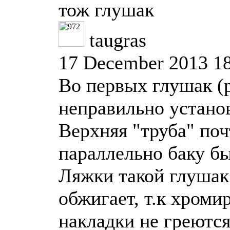
тож глушак
taugras
17 December 2013 1
Во первых глушак (
неправильно устано
Верхняя "труба" поч
параллельно баку б
Ляжки такой глушак
обжигает, т.к хроми
накладки не греютс