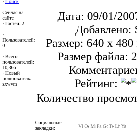
·
Поиск
Дата: 09/01/200
Сейчас на
сайте
·
Гостей: 2
Добавлено: 
·
Размер: 640 x 480
Пользователей:
0
Размер файла: 
·
Всего
пользователей:
Комментариев
10,366
·
Новый
пользователь:
Рейтинг:
zxwvm
Количество просмот
Социальные
закладки: