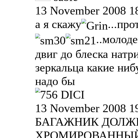
13 November 2008 1
а я скажу
...пр
..молоде
двиг до блеска натр
зеркальца какие ниб
надо бы
DICI
13 November 2008 1
БАГАЖНИК ДОЛЖ
ХРОМИРОВАННЫЙ,