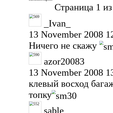
Страница 1 из
_Ivan_
13 November 2008 1
Ничего не скажу
azor20083
13 November 2008 1
клевый восход бага
топку
sable