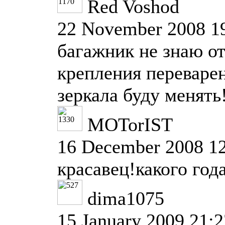
Red Voshod
22 November 2008 1
багажник не знаю от
крепления переваре
зеркала буду менять
MOTorIST
16 December 2008 1
красавец!какого год
dima1075
15 January 2009 21:2