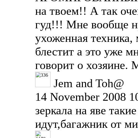
на твоем!! А так оче
гуд!!! Мне вообще 
ухоженная техника, 
блестит а это уже м
говорит о хозяине. 
Jem and Toh@
14 November 2008 1
зеркала на яве такие
идут,багажник от м